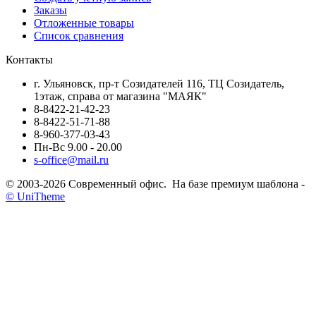
Заказы
Отложенные товары
Список сравнения
Контакты
г. Ульяновск, пр-т Созидателей 116, ТЦ Созидатель,
1этаж, справа от магазина "МАЯК"
8-8422-21-42-23
8-8422-51-71-88
8-960-377-03-43
Пн-Вс 9.00 - 20.00
s-office@mail.ru
© 2003-2026 Современный офис. На базе премиум шаблона -
© UniTheme