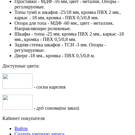
Проставки - МДФ -16 мм, цвет - металик. Опоры -
регулируемые.
Топы тумб и шкафов -25/18 мм, кромка ПВХ 2 мм.,
каркас - 18 мм, кромка - ПВХ 0,5/0,8 мм.
Опора для топа - МДФ -60 мм., цвет - металлик.
Направляющие роликовые.
Шкафы - топы -25 мм, кромка ПВХ 2 мм., каркас -18
мм., кромка - ПВХ 0,5/0,8 мм.
Задняя стенка шкафов - ТСН -3 мм. Опоры -
регулируемые.
Двери -18 мм., кромка - ПВХ 0,5/0,8 м.
Доступные цвета:
- сосна карелия
- дуб сонома(на заказ)
Кабинет покупателя
Войти
Создать учетную запись