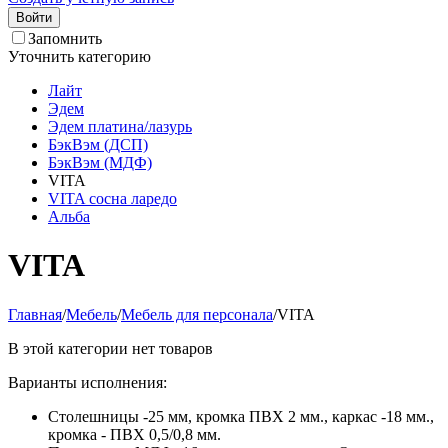
Войти
Запомнить
Уточнить категорию
Лайт
Эдем
Эдем платина/лазурь
БэкВэм (ДСП)
БэкВэм (МДФ)
VITA
VITA сосна ларедо
Альба
VITA
Главная
/
Мебель
/
Мебель для персонала
/
VITA
В этой категории нет товаров
Варианты исполнения:
Столешницы -25 мм, кромка ПВХ 2 мм., каркас -18 мм.,
кромка - ПВХ 0,5/0,8 мм.