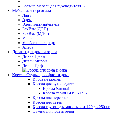
Больше Мебель для руководителя
→
Мебель для персонала
Лайт
Эдем
Эдем платина/лазурь
БэкВэм (ДСП)
БэкВэм (МДФ)
VITA
VITA сосна ларедо
Альба
Диваны для дома и офиса
Диван Гранд
Диван Мирон
Диван Граф
Кресла. Стулья для офиса и дома
Игровые кресла
Кресла для руководителей
Кресла Samurai
Кресла серии BUSINESS
Кресла для персонала
Кресла для детей
Кресла грузоподъемностью от 120 до 250 кг
Стулья для посетителей