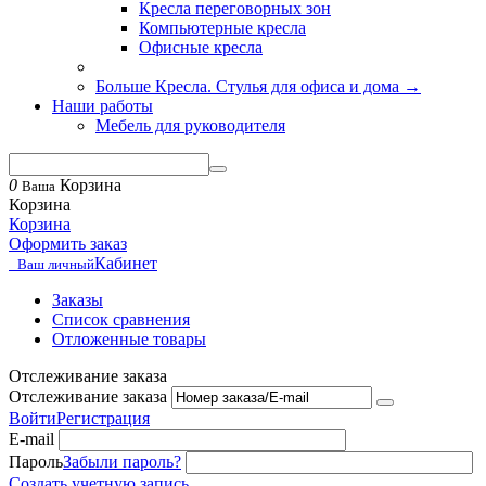
Кресла переговорных зон
Компьютерные кресла
Офисные кресла
Больше Кресла. Стулья для офиса и дома
→
Наши работы
Мебель для руководителя
0
Корзина
Ваша
Корзина
Корзина
Оформить заказ
Кабинет
Ваш личный
Заказы
Список сравнения
Отложенные товары
Отслеживание заказа
Отслеживание заказа
Войти
Регистрация
E-mail
Пароль
Забыли пароль?
Создать учетную запись