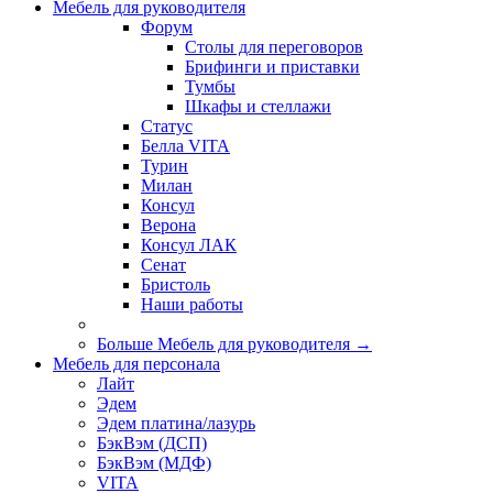
Мебель для руководителя
Форум
Столы для переговоров
Брифинги и приставки
Тумбы
Шкафы и стеллажи
Статус
Белла VITA
Турин
Милан
Консул
Верона
Консул ЛАК
Сенат
Бристоль
Наши работы
Больше Мебель для руководителя
→
Мебель для персонала
Лайт
Эдем
Эдем платина/лазурь
БэкВэм (ДСП)
БэкВэм (МДФ)
VITA