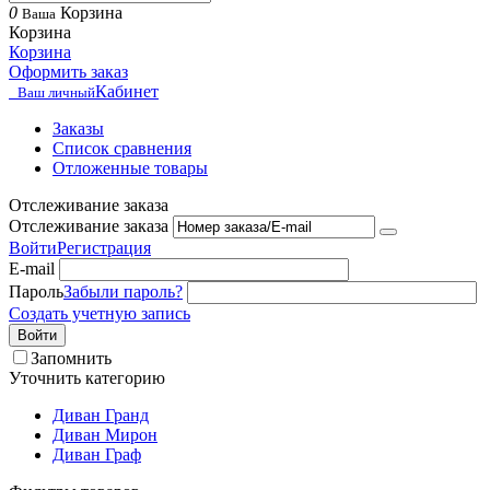
0
Корзина
Ваша
Корзина
Корзина
Оформить заказ
Кабинет
Ваш личный
Заказы
Список сравнения
Отложенные товары
Отслеживание заказа
Отслеживание заказа
Войти
Регистрация
E-mail
Пароль
Забыли пароль?
Создать учетную запись
Войти
Запомнить
Уточнить категорию
Диван Гранд
Диван Мирон
Диван Граф