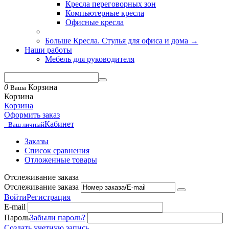
Кресла переговорных зон
Компьютерные кресла
Офисные кресла
Больше Кресла. Стулья для офиса и дома
→
Наши работы
Мебель для руководителя
0
Корзина
Ваша
Корзина
Корзина
Оформить заказ
Кабинет
Ваш личный
Заказы
Список сравнения
Отложенные товары
Отслеживание заказа
Отслеживание заказа
Войти
Регистрация
E-mail
Пароль
Забыли пароль?
Создать учетную запись