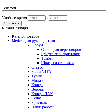
Телефон
Удобное время
-
Отправить
Каталог товаров
Каталог товаров
Мебель для руководителя
Форум
Столы для переговоров
Брифинги и приставки
Тумбы
Шкафы и стеллажи
Статус
Белла VITA
Турин
Милан
Консул
Верона
Консул ЛАК
Сенат
Бристоль
Наши работы