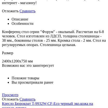
интернет - магазину!
Отложить
Сравнить
Описание
Особенности
Конференц стол серии "Форум" - овальный. Рассчитан на 6-8
человек. Стол изготовлен из ЛДСП, толщина столешницы -
38 мм., боковины столов - 25 мм. Кромка стола - 2 мм. Стол на
регулируемых опорах. Столешница цельная.
Размер
2400x1200x750 мм
Возможно вас это заинтересует
Похожие товары
Вы просматривали ранее
Просмотр
Отложить
Сравнить
Кресло Бюрократ T-9932W-CF-Eco черный эко.кожа на
ножках дерево