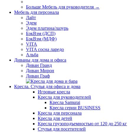
Больше Мебель для руководителя
→
Мебель для персонала
Лайт
Эдем
Эдем платина/лазурь
БэкВэм (ДСП)
БэкВэм (МДФ)
VITA
VITA сосна ларедо
Альба
Диваны для дома и офиса
Диван Гранд
Диван Мирон
Диван Граф
Кресла. Стулья для офиса и дома
Игровые кресла
Кресла для руководителей
Кресла Samurai
Кресла серии BUSINESS
Кресла для персонала
Кресла для детей
Кресла грузоподъемностью от 120 до 250 кг
Стулья для посетителей