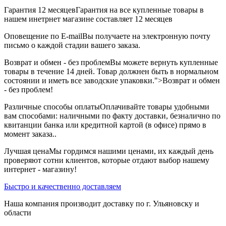
Гарантия 12 месяцев
Гарантия на все купленные товары в
нашем инетрнет магазине составляет 12 месяцев
Оповещение по E-mail
Вы получаете на электронную почту
письмо о каждой стадии вашего заказа.
Возврат и обмен - без проблем
Вы можете вернуть купленные
товары в течение 14 дней. Товар должнен быть в нормальном
состоянии и иметь все заводские упаковки.">Возврат и обмен
- без проблем!
Различные способы оплаты
Оплачивайте товары удобными
вам способами: наличными по факту доставки, безналично по
квитанции банка или кредитной картой (в офисе) прямо в
момент заказа..
Лучшая цена
Мы гордимся нашими ценами, их каждый день
проверяют сотни клиентов, которые отдают выбор нашему
интернет - магазину!
Быстро и качественно доставляем
Наша компания производит доставку по г. Ульяновску и
области