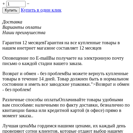
+
−
Купить в один клик
Купить
Доставка
Варианты оплаты
Наши преимушества
Гарантия 12 месяцев
Гарантия на все купленные товары в
нашем инетрнет магазине составляет 12 месяцев
Оповещение по E-mail
Вы получаете на электронную почту
письмо о каждой стадии вашего заказа.
Возврат и обмен - без проблем
Вы можете вернуть купленные
товары в течение 14 дней. Товар должнен быть в нормальном
состоянии и иметь все заводские упаковки.">Возврат и обмен
- без проблем!
Различные способы оплаты
Оплачивайте товары удобными
вам способами: наличными по факту доставки, безналично по
квитанции банка или кредитной картой (в офисе) прямо в
момент заказа..
Лучшая цена
Мы гордимся нашими ценами, их каждый день
проверяют сотни клиентов, которые отдают выбор нашему