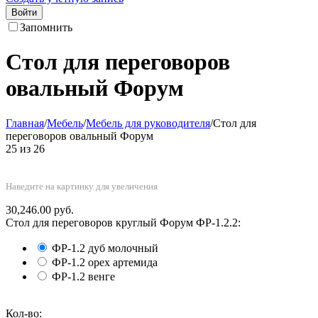
Войти
Запомнить
Стол для переговоров
овальный Форум
Главная
/
Мебель
/
Мебель для руководителя
/
Стол для
переговоров овальный Форум
25
из
26
Наведите на картинку для увеличения
30,246.00
руб.
Стол для переговоров круглый Форум ФР-1.2.2:
ФР-1.2 дуб молочный
ФР-1.2 орех артемида
ФР-1.2 венге
Кол-во: